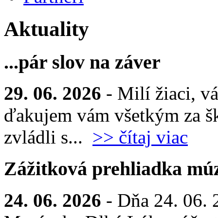
Aktuality
...pár slov na záver
29. 06. 2026
- Milí žiaci, v
ďakujem vám všetkým za šk
zvládli s...
>> čítaj viac
Zážitková prehliadka múz
24. 06. 2026
- Dňa 24. 06. 