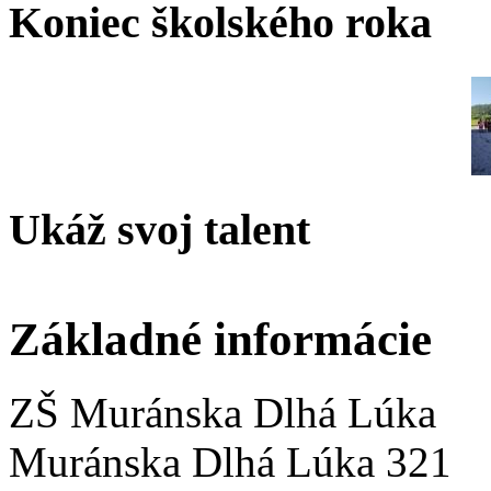
Koniec školského roka
Ukáž svoj talent
Základné informácie
ZŠ Muránska Dlhá Lúka
Muránska Dlhá Lúka 321