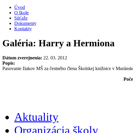
Úvod
O škole
Súťaže
Dokumenty
Kontakty
Galéria: Harry a Hermiona
Dátum zverejnenia:
22. 03. 2012
Popis:
Pasovanie žiakov MŠ za čestného člena Školskej knižnice v Muránsk
Poče
Aktuality
Organizácia školy