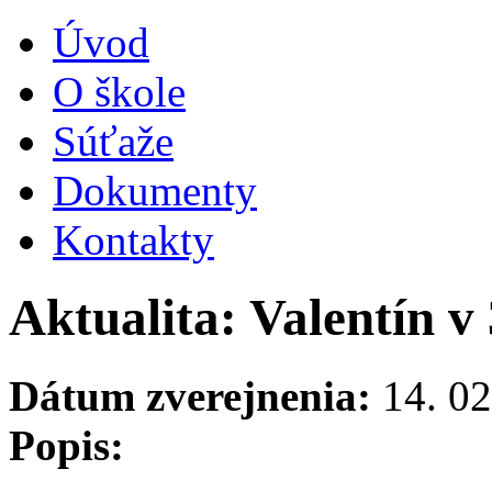
Úvod
O škole
Súťaže
Dokumenty
Kontakty
Aktualita: Valentín v 
Dátum zverejnenia:
14. 02
Popis: