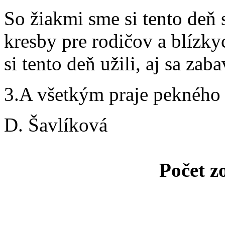
So žiakmi sme si tento deň s
kresby pre rodičov a blízky
si tento deň užili, aj sa zaba
3.A všetkým praje pekného 
D. Šavlíková
Počet z