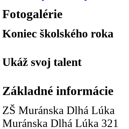
Fotogalérie
Koniec školského roka
Ukáž svoj talent
Základné informácie
ZŠ Muránska Dlhá Lúka
Muránska Dlhá Lúka 321