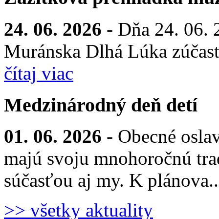
24. 06. 2026
- Dňa 24. 06. 
Muránska Dlhá Lúka zúčastn
čítaj viac
Medzinárodný deň detí
01. 06. 2026
- Obecné osla
majú svoju mnohoročnú trad
súčasťou aj my. K plánova.
>> všetky aktuality