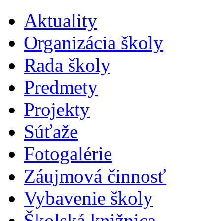
Aktuality
Organizácia školy
Rada školy
Predmety
Projekty
Súťaže
Fotogalérie
Záujmová činnosť
Vybavenie školy
Školská knižnica